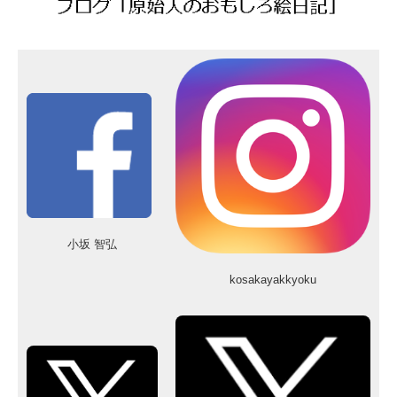
小坂 智弘
kosakayakkyoku