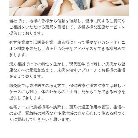
当社では、地域の皆様から信頼を頂戴し、健康に関するご質問や
ご相談をいただける薬局を目指して、多種多様な医療サービスを
提供しております。
処方箋業務では医薬分業、患者様にとって重要なセカンドオピニ
オン機能を果たし、適正且つ公平なアドバイスができる様努めて
参ります。
漢方相談ではその特性を生かし、現代医学では難しい疾病から健
康な方への元気創造まで、未病を治すアプローチでお客様の生活
を支えて参ります。
鍼灸院では東洋医学の考え方で、保健医療や漢方治療では難しい
ケースにも対応。体の外からの「手当」だからこそできる医療を
提供して参ります。
在宅チームは患者様宅へ訪問し、薬剤の適正使用や管理、生活へ
の支援、緊急時の対応など多摩地域の方が安心して住める町づく
りに貢献して行きたいと思います。