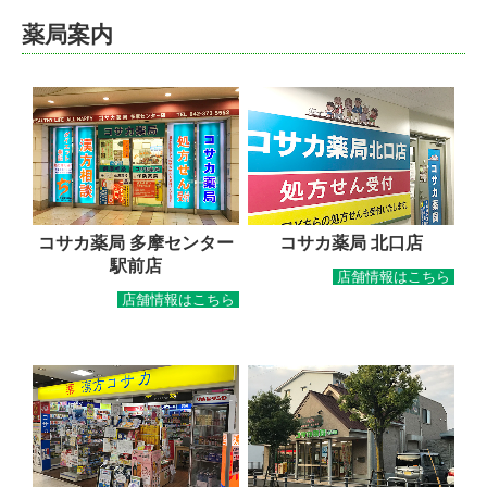
薬局案内
コサカ薬局 多摩センター
コサカ薬局 北口店
駅前店
店舗情報はこちら
店舗情報はこちら