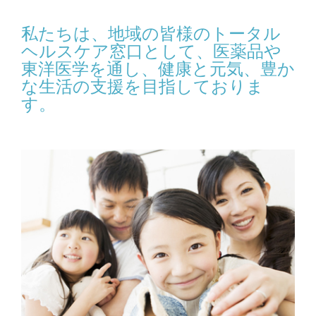
私たちは、地域の皆様の
トータル
ヘルスケア窓口として、医薬品や
東洋医学を通し、
健康と元気、豊か
な生活の支援を目指しておりま
す。