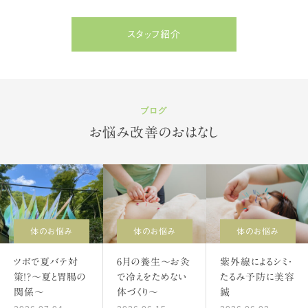
スタッフ紹介
ブログ
お悩み改善のおはなし
体のお悩み
体のお悩み
体のお悩み
ツボで夏バテ対
6月の養生～お灸
紫外線によるシミ・
策！？～夏と胃腸の
で冷えをためない
たるみ予防に美容
関係～
体づくり～
鍼