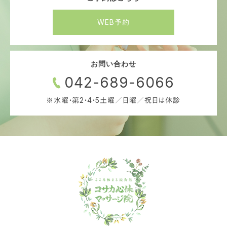
WEB予約
お問い合わせ
042-689-6066
※水曜・第2・4・5土曜／日曜／祝日は休診