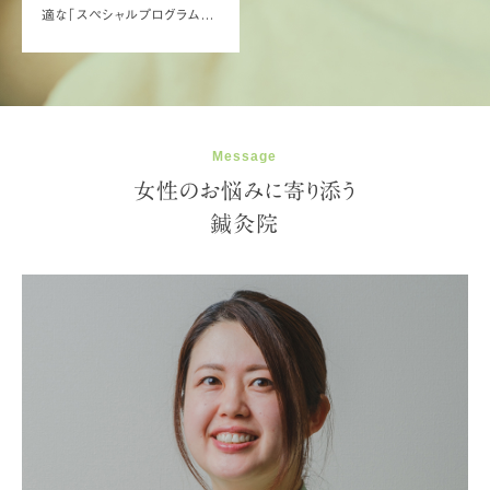
適な「スペシャルプログラム」
をご提供します。
Message
女性のお悩みに寄り添う
鍼灸院